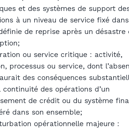
iques et des systèmes de support de
ions à un niveau de service fixé dan
définie de reprise après un désastre
ption;
ation ou service critique : activité,
on, processus ou service, dont l’abse
t aurait des conséquences substantiel
a continuité des opérations d’un
ssement de crédit ou du système fina
éré dans son ensemble;
rturbation opérationnelle majeure :