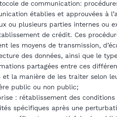
otocole de communication: procédure
ication établies et approuvées à l’
ux ou plusieurs parties internes ou e
tablissement de crédit. Ces procédur
ent les moyens de transmission, d’éc
lecture des données, ainsi que le typ
rmations partagées entre ces différe
 et la manière de les traiter selon le
ère public ou non public;
prise : rétablissement des conditions
vités spécifiques après une perturbati